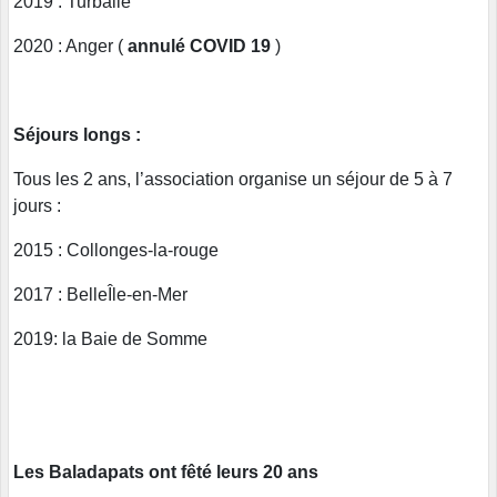
2019 : Turballe
2020 : Anger (
annulé COVID 19
)
Séjours longs :
Tous les 2 ans, l’association organise un séjour de 5 à 7
jours :
2015 : Collonges-la-rouge
2017 : BelleÎle-en-Mer
2019: la Baie de Somme
Les Baladapats ont fêté leurs 20 ans