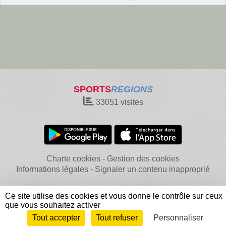
SPORTS
REGIONS
33051
visites
Charte cookies
Gestion des cookies
Informations légales
Signaler un contenu inapproprié
Ce site utilise des cookies et vous donne le contrôle sur ceux
que vous souhaitez activer
Tout accepter
Tout refuser
Personnaliser
Envie de participer ?
Connexion