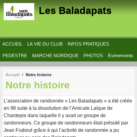
Panneau de gestion des cookies
Les Baladapats
ACCUEIL
LA VIE DU CLUB
INFOS PRATIQUES
PEDESTRE
MARCHE NORDIQUE
PHOTOS
Évènements
Accueil
Notre histoire
Notre histoire
L’association de randonnée « Les Baladapats » a été créée
en 98 suite à la dissolution de l’Amicale Laïque de
Chantepie dans laquelle il y avait un groupe de
randonneurs. Ce groupe de randonneurs était présidé par
Jean Fraboul grâce à qui l’activité de randonnée a pu