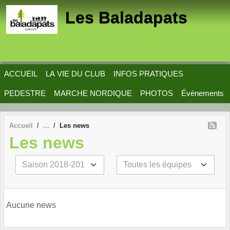
Panneau de gestion des cookies
Les Baladapats
ACCUEIL
LA VIE DU CLUB
INFOS PRATIQUES
PEDESTRE
MARCHE NORDIQUE
PHOTOS
Évènements
Accueil
Les news
Les news
Aucune news