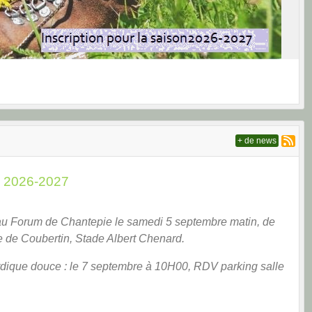
+ de news
n 2026-2027
au Forum de Chantepie le samedi 5 septembre matin, de
 de Coubertin, Stade Albert Chenard.
ique douce : le 7 septembre à 10H00, RDV parking salle