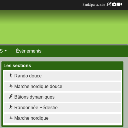
Participer au site :
S
Évènements
Les sections
Rando douce
Marche nordique douce
Bâtons dynamiques
Randonnée Pédestre
Marche nordique