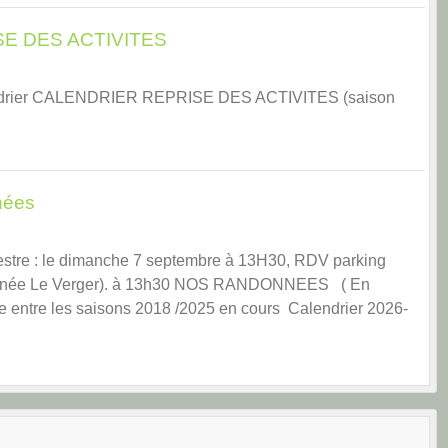
E DES ACTIVITES
lendrier CALENDRIER REPRISE DES ACTIVITES (saison
nées
stre : le dimanche 7 septembre à 13H30, RDV parking
nnée Le Verger). à 13h30 NOS RANDONNEES ( En
e entre les saisons 2018 /2025 en cours Calendrier 2026-