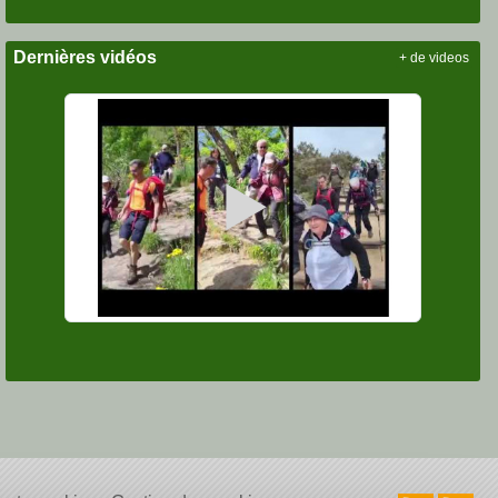
Dernières vidéos
+ de videos