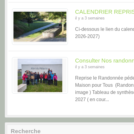
CALENDRIER REPRIS
il y a 3 semaines
Ci-dessous le lien du ca
2026-2027)
Consulter Nos randon
il y a 3 semaines
Reprise le Randonnée péde
Maison pour Tous (Rando
image ) Tableau de synthès
2027 ( en cour...
Recherche