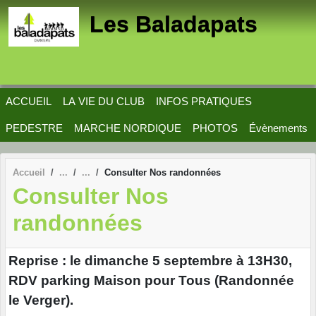
Panneau de gestion des cookies
Les Baladapats
ACCUEIL
LA VIE DU CLUB
INFOS PRATIQUES
PEDESTRE
MARCHE NORDIQUE
PHOTOS
Évènements
Accueil
Consulter Nos randonnées
Consulter Nos
randonnées
Reprise : le dimanche 5 septembre à 13H30,
RDV parking Maison pour Tous (Randonnée
le Verger).